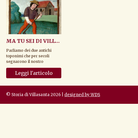
MA TU SEI DI VILLOLA O DI COLIATE ?
Parliamo dei due antichi
toponimi che per secoli
segnarono il nostro
territorio.
Leggi l'articolo
© Storia di Villasanta 2026 |
designed by WDS