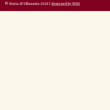
© Storia di Villasanta 2026 |
designed by WDS