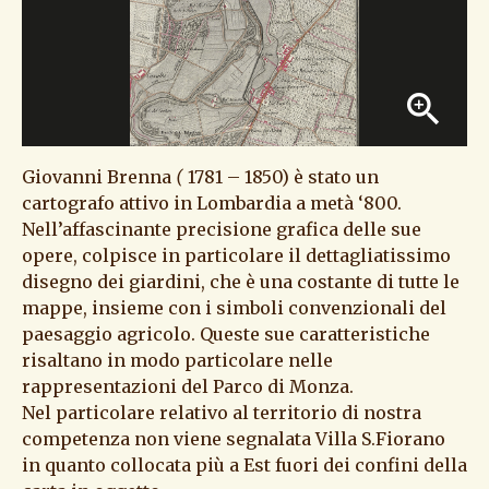
zoom_in
Giovanni Brenna
(
1781 – 1850) è stato un
cartografo attivo in Lombardia a metà ‘800.
Nell’affascinante precisione grafica delle sue
opere, colpisce in particolare il dettagliatissimo
disegno dei giardini, che è una costante di tutte le
mappe, insieme con i simboli convenzionali del
paesaggio agricolo. Queste sue caratteristiche
risaltano in modo particolare nelle
rappresentazioni del Parco di Monza.
Nel particolare relativo al territorio di nostra
competenza non viene segnalata Villa S.Fiorano
in quanto collocata più a Est fuori dei confini della