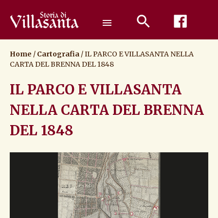
Passa
al
menu
contenuto
Home
/
Cartografia
/
IL PARCO E VILLASANTA NELLA
CARTA DEL BRENNA DEL 1848
IL PARCO E VILLASANTA
NELLA CARTA DEL BRENNA
DEL 1848