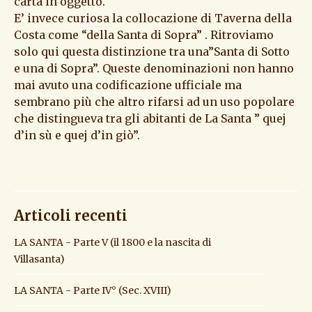
carta in oggetto.
E’ invece curiosa la collocazione di Taverna della
Costa come “della Santa di Sopra” . Ritroviamo
solo qui questa distinzione tra una”Santa di Sotto
e una di Sopra”. Queste denominazioni non hanno
mai avuto una codificazione ufficiale ma
sembrano più che altro rifarsi ad un uso popolare
che distingueva tra gli abitanti de La Santa ” quej
d’in sù e quej d’in giò”.
Articoli recenti
LA SANTA - Parte V (il 1800 e la nascita di
Villasanta)
LA SANTA - Parte IV° (Sec. XVIII)