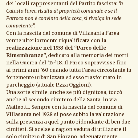
dei locali rappresentanti del Partito fascista:
“a
Catasto l’area risulta di proprietà comunale e se il
Parroco non è convinto della cosa, si rivolga in sede
competente”.
Con la nascita del comune di Villasanta l’area
venne ulteriormente riqualificata con
la
realizzazione nel 1933 del “Parco delle
Rimembranze”,
dedicato alla memoria dei morti
nella Guerra del ’15-’18. Il Parco sopravvisse fino
ai primi anni ’60 quando tutta l’area circostante fu
fortemente urbanizzata ed esso trasformato in
parcheggio (attuale P.zza Oggioni).
Una sorte simile, anche se più dignitosa, toccò
anche al secondo cimitero della Santa, in via
Matteotti. Sempre con la nascita del comune di
Villasanta nel 1928 si pose subito la valutazione
sulla presenza a quel punto ridondante di ben due
cimiteri. Si scelse a ragion veduta di utilizzare il
solo cimitero di San Fiorano, adeguatamente