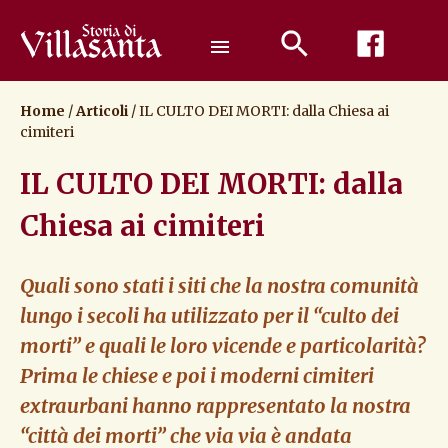
Passa
al
menu
contenuto
Home
/
Articoli
/
IL CULTO DEI MORTI: dalla Chiesa ai
cimiteri
IL CULTO DEI MORTI: dalla
Chiesa ai cimiteri
Quali sono stati i siti che la nostra comunità
lungo i secoli ha utilizzato per il “culto dei
morti” e quali le loro vicende e particolarità?
Prima le chiese e poi i moderni cimiteri
extraurbani hanno rappresentato la nostra
“città dei morti” che via via è andata