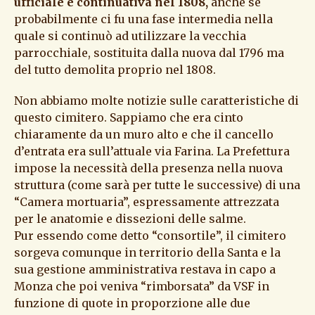
ufficiale e continuativa nel 1808,
anche se
probabilmente ci fu una fase intermedia nella
quale si continuò ad utilizzare la vecchia
parrocchiale, sostituita dalla nuova dal 1796 ma
del tutto demolita proprio nel 1808.
Non abbiamo molte notizie sulle caratteristiche di
questo cimitero. Sappiamo che era cinto
chiaramente da un muro alto e che il cancello
d’entrata era sull’attuale via Farina. La Prefettura
impose la necessità della presenza nella nuova
struttura (come sarà per tutte le successive) di una
“Camera mortuaria”, espressamente attrezzata
per le anatomie e dissezioni delle salme.
Pur essendo come detto “consortile”, il cimitero
sorgeva comunque in territorio della Santa e la
sua gestione amministrativa restava in capo a
Monza che poi veniva “rimborsata” da VSF in
funzione di quote in proporzione alle due