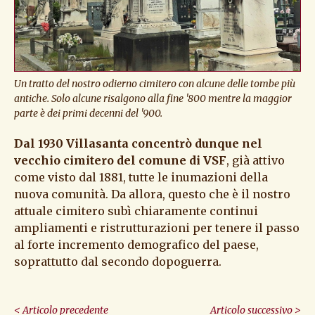
Un tratto del nostro odierno cimitero con alcune delle tombe più
antiche. Solo alcune risalgono alla fine '800 mentre la maggior
parte è dei primi decenni del '900.
Dal 1930 Villasanta concentrò dunque nel
vecchio cimitero del comune di VSF
, già attivo
come visto dal 1881, tutte le inumazioni della
nuova comunità. Da allora, questo che è il nostro
attuale cimitero subì chiaramente continui
ampliamenti e ristrutturazioni per tenere il passo
al forte incremento demografico del paese,
soprattutto dal secondo dopoguerra.
Continua
< Articolo precedente
Articolo successivo >