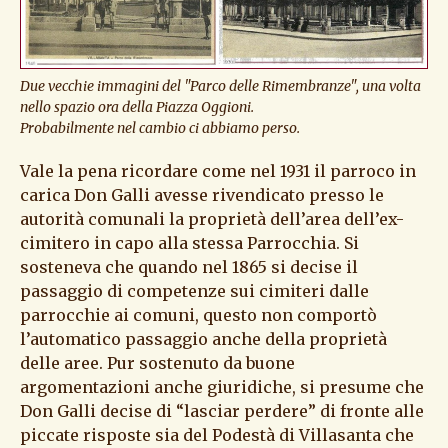
Due vecchie immagini del "Parco delle Rimembranze", una volta
nello spazio ora della Piazza Oggioni.
Probabilmente nel cambio ci abbiamo perso.
Vale la pena ricordare come nel 1931 il parroco in
carica Don Galli avesse rivendicato presso le
autorità comunali la proprietà dell’area dell’ex-
cimitero in capo alla stessa Parrocchia. Si
sosteneva che quando nel 1865 si decise il
passaggio di competenze sui cimiteri dalle
parrocchie ai comuni, questo non comportò
l’automatico passaggio anche della proprietà
delle aree. Pur sostenuto da buone
argomentazioni anche giuridiche, si presume che
Don Galli decise di “lasciar perdere” di fronte alle
piccate risposte sia del Podestà di Villasanta che