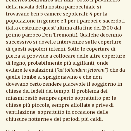
della navata della nostra parrocchiale si
trovavano ben 5 camere sepolcrali: 4 per la
popolazione in genere e 1 per i parroci e sacerdoti
(fatta costruire quest’ultima alla fine del 1500 dal
primo parroco Don Tremonti). Qualche decennio
successivo si dovette intervenire sulle coperture
di questi sepolcri interni. Sotto le coperture di
pietra si provvide a collocare delle altre coperture
di legno, probabilmente più sigillanti, onde
evitare le esalazioni (
“ad tollendum fetorem”)
che da
quelle tombe si sprigionavano e che non
dovevano certo rendere piacevole il soggiorno in
chiesa dei fedeli del tempo. Il problema dei
miasmi restò sempre aperto soprattutto per le
chiese più piccole, sempre affollate e prive di
ventilazione, soprattutto in occasione delle
chiusure notturne e dei periodi più caldi.