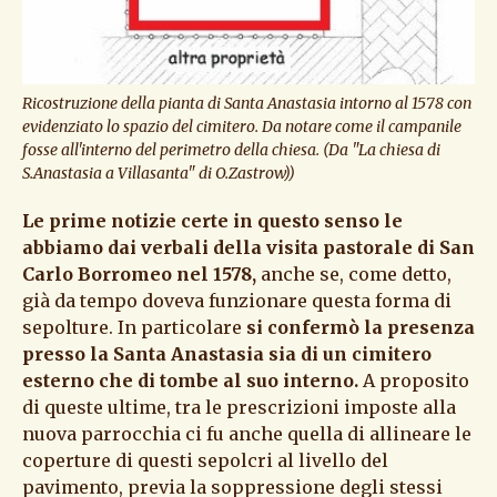
Ricostruzione della pianta di Santa Anastasia intorno al 1578 con
evidenziato lo spazio del cimitero. Da notare come il campanile
fosse all'interno del perimetro della chiesa. (Da "La chiesa di
S.Anastasia a Villasanta" di O.Zastrow))
Le prime notizie certe in questo senso le
abbiamo dai verbali della visita pastorale di San
Carlo Borromeo nel 1578,
anche se, come detto,
già da tempo doveva funzionare questa forma di
sepolture. In particolare
si confermò la presenza
presso la Santa Anastasia sia di un cimitero
esterno che di tombe al suo interno.
A proposito
di queste ultime, tra le prescrizioni imposte alla
nuova parrocchia ci fu anche quella di allineare le
coperture di questi sepolcri al livello del
pavimento, previa la soppressione degli stessi