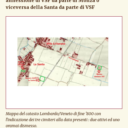
annessione di VSF da parte di Monza o
viceversa della Santa da parte di VSF
Mappa del catasto Lombardo/Veneto di fine '800 con
l'indicazione dei tre cimiteri alla data presenti : due attivi ed uno
oramai dismesso.