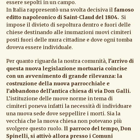
essere sepolti in un campo.
In Italia rappresentò una svolta decisiva il
famoso
editto napoleonico di Saint-Claud del 1804.
Si
impose il divieto di sepoltura dentro e fuori delle
chiese destinando alle inumazioni nuovi cimiteri
posti fuori delle mura cittadine e dove ogni tomba
doveva essere individuale.
Per quanto riguarda la nostra comunità,
l’arrivo di
questa nuova legislazione mortuaria coincise
con un avvenimento di grande rilevanza: la
costruzione della nuova parrocchiale e
l’abbandono dell’antica chiesa di via Don Galli.
L’istituzione delle nuove norme in tema di
cimiteri poneva infatti la necessità di individuare
una nuova sede dove seppellire i morti. Sia la
vecchia che la nuova chiesa non potevano più
svolgere questo ruolo.
Il parroco del tempo, Don
Spinelli, si attivò allora presso i Comuni