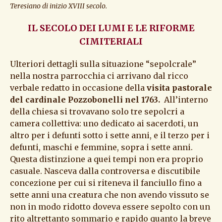
Teresiano di inizio XVIII secolo.
IL SECOLO DEI LUMI E LE RIFORME
CIMITERIALI
Ulteriori dettagli sulla situazione “sepolcrale”
nella nostra parrocchia ci arrivano dal ricco
verbale redatto in occasione della
visita pastorale
del cardinale Pozzobonelli nel 1763.
All’interno
della chiesa si trovavano solo tre sepolcri a
camera collettiva: uno dedicato ai sacerdoti, un
altro per i defunti sotto i sette anni, e il terzo per i
defunti, maschi e femmine, sopra i sette anni.
Questa distinzione a quei tempi non era proprio
casuale. Nasceva dalla controversa e discutibile
concezione per cui si riteneva il fanciullo fino a
sette anni una creatura che non avendo vissuto se
non in modo ridotto doveva essere sepolto con un
rito altrettanto sommario e rapido quanto la breve