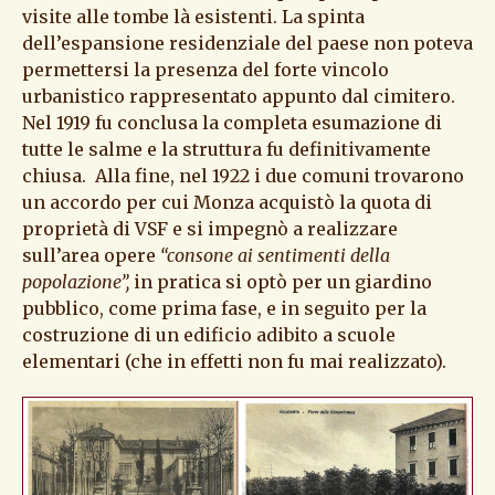
visite alle tombe là esistenti. La spinta
dell’espansione residenziale del paese non poteva
permettersi la presenza del forte vincolo
urbanistico rappresentato appunto dal cimitero.
Nel 1919 fu conclusa la completa esumazione di
tutte le salme e la struttura fu definitivamente
chiusa. Alla fine, nel 1922 i due comuni trovarono
un accordo per cui Monza acquistò la quota di
proprietà di VSF e si impegnò a realizzare
sull’area opere
“consone ai sentimenti della
popolazione”,
in pratica si optò per un giardino
pubblico, come prima fase, e in seguito per la
costruzione di un edificio adibito a scuole
elementari (che in effetti non fu mai realizzato).