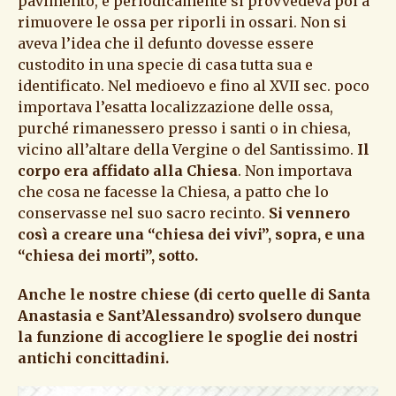
pavimento, e periodicamente si provvedeva poi a
rimuovere le ossa per riporli in ossari. Non si
aveva l’idea che il defunto dovesse essere
custodito in una specie di casa tutta sua e
identificato. Nel medioevo e fino al XVII sec. poco
importava l’esatta localizzazione delle ossa,
purché rimanessero presso i santi o in chiesa,
vicino all’altare della Vergine o del Santissimo.
Il
corpo era affidato alla Chiesa
. Non importava
che cosa ne facesse la Chiesa, a patto che lo
conservasse nel suo sacro recinto.
Si vennero
così a creare una “chiesa dei vivi”, sopra, e una
“chiesa dei morti”, sotto.
Anche le nostre chiese (di certo quelle di Santa
Anastasia e Sant’Alessandro) svolsero dunque
la funzione di accogliere le spoglie dei nostri
antichi concittadini.