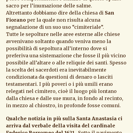
sacro per l’inumazione delle salme.
Altrettanto dobbiamo dire della chiesa di
San
Fiorano
per la quale non risulta alcuna
segnalazione di un suo uso “cimiteriale”.
Tutte le sepolture nelle aree esterne alle chiese
avvenivano soltanto quando veniva meno la
possibilità di sepoltura all’interno dove si
preferiva una sistemazione che fosse il più vicino
possibile all’altare o alle reliquie dei santi. Spesso
la scelta dei sacerdoti era inevitabilmente
condizionata da questioni di denaro o lasciti
testamentari. I più poveri o i più umili erano
relegati nel cimitero, cioè il luogo più lontano
dalla chiesa e dalle sue mura, in fondo al recinto,
in mezzo al chiostro, in profonde fosse comuni.
Qualche notizia in più sulla Santa Anastasia ci
arriva dal verbale della visita del cardinale
Federico Borromeo del 1621.
Sotto il pavimento