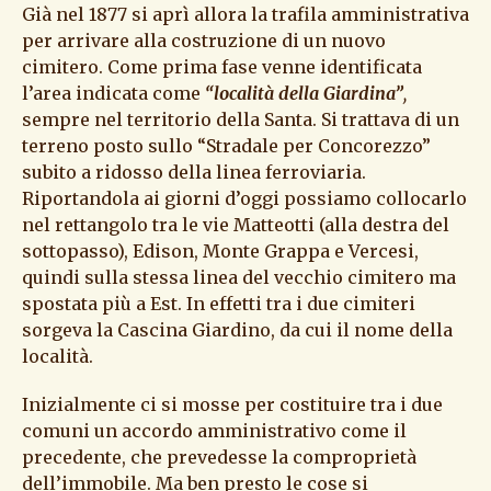
Già nel 1877 si aprì allora la trafila amministrativa
per arrivare alla costruzione di un nuovo
cimitero. Come prima fase venne identificata
l’area indicata come
“località della Giardina”
,
sempre nel territorio della Santa. Si trattava di un
terreno posto sullo “Stradale per Concorezzo”
subito a ridosso della linea ferroviaria.
Riportandola ai giorni d’oggi possiamo collocarlo
nel rettangolo tra le vie Matteotti (alla destra del
sottopasso), Edison, Monte Grappa e Vercesi,
quindi sulla stessa linea del vecchio cimitero ma
spostata più a Est. In effetti tra i due cimiteri
sorgeva la Cascina Giardino, da cui il nome della
località.
Inizialmente ci si mosse per costituire tra i due
comuni un accordo amministrativo come il
precedente, che prevedesse la comproprietà
dell’immobile. Ma ben presto le cose si