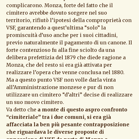
complicarono. Monza, forte del fatto che il
cimitero avrebbe dovuto sorgere nel suo
territorio, rifiutò l’ipotesi della comproprietà con
VSF, garantendo a quest’ultima “solo” la
promiscuità d’uso anche per i suoi cittadini,
previo naturalmente il pagamento di un canone. Il
forte contenzioso fu alla fine sciolto da una
delibera prefettizia del 1879 che diede ragione a
Monza, che del resto si era già attivata per
realizzare l’opera che venne conclusa nel 1880.
Ma a questo punto VSF non volle darla vinta
all’Amministrazione monzese e pur di non
utilizzare un cimitero “d’altri” decise di realizzare
un suo nuovo cimitero.
Va detto che
a monte di questo aspro confronto
“cimiteriale” tra i due comuni, si era già
affacciata la ben più pesante contrapposizione
che riguardava le diverse proposte di