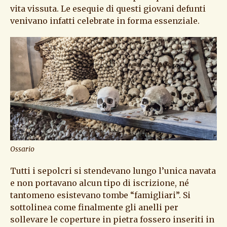
vita vissuta. Le esequie di questi giovani defunti
venivano infatti celebrate in forma essenziale.
Ossario
Tutti i sepolcri si stendevano lungo l’unica navata
e non portavano alcun tipo di iscrizione, né
tantomeno esistevano tombe “famigliari”. Si
sottolinea come finalmente gli anelli per
sollevare le coperture in pietra fossero inseriti in