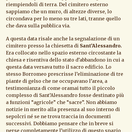
riempiendoli di terra. Del cimitero esterno
sappiamo che un muro, di altezze diverse, lo
circondava per lo meno su tre lati, tranne quello
che dava sulla pubblica via.
A questa data risale anche la segnalazione di un
cimitero presso la chiesetta di
Sant’Alessandro.
Era collocato nello spazio esterno circostante la
chiesa e risentiva dello stato d’abbandono in cui a
questa data versava tutto il sacro edificio. Lo
stesso Borromeo prescrisse l’eliminazione di tre
piante di gelso che ne occupavano l’area, a
testimonianza di come oramai tutto il piccolo
complesso di Sant’Alessandro fosse destinato più
a funzioni “agricole” che “sacre”. Non abbiamo
notizie in merito alla presenza al suo interno di
sepolcri né se ne trova traccia in documenti
successivi. Dobbiamo pensare che in breve si
perse completamente l’utilizzo di questo spazio