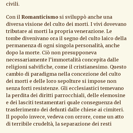
civili.
Con il
Romanticismo
si sviluppò anche una
diversa visione del culto dei morti. I vivi dovevano
tributare ai morti la propria venerazione. Le
tombe divenivano ora il segno del culto laico della
permanenza di ogni singola personalità, anche
dopo la morte. Ciò non presupponeva
necessariamente l’immortalità concepita dalle
religioni salvifiche, come il cristianesimo. Questo
cambio di paradigma nella concezione del culto
dei morti e delle loro sepolture si impose non
senza forti resistenze. Gli ecclesiastici temevano
la perdita dei diritti parrocchiali, delle elemosine
e dei lasciti testamentari quale conseguenza del
trasferimento dei defunti dalle chiese ai cimiteri.
Il popolo invece, vedeva con orrore, come un atto
di terribile crudeltà, la separazione dei resti