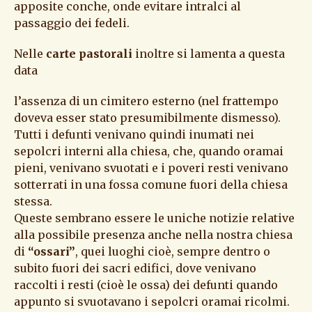
apposite conche, onde evitare intralci al
passaggio dei fedeli.
Nelle
carte pastorali
inoltre si lamenta a questa
data
l’assenza di un cimitero esterno (nel frattempo
doveva esser stato presumibilmente dismesso).
Tutti i defunti venivano quindi inumati nei
sepolcri interni alla chiesa, che, quando oramai
pieni, venivano svuotati e i poveri resti venivano
sotterrati in una fossa comune fuori della chiesa
stessa.
Queste sembrano essere le uniche notizie relative
alla possibile presenza anche nella nostra chiesa
di
“ossari”
, quei luoghi cioè, sempre dentro o
subito fuori dei sacri edifici, dove venivano
raccolti i resti (cioè le ossa) dei defunti quando
appunto si svuotavano i sepolcri oramai ricolmi.