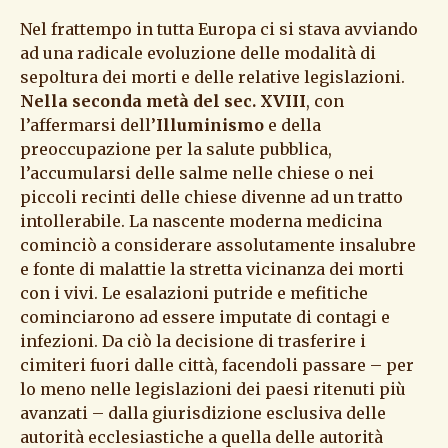
Nel frattempo in tutta Europa ci si stava avviando
ad una radicale evoluzione delle modalità di
sepoltura dei morti e delle relative legislazioni.
Nella seconda metà del sec. XVIII
, con
l’affermarsi dell’
Illuminismo
e della
preoccupazione per la salute pubblica,
l’accumularsi delle salme nelle chiese o nei
piccoli recinti delle chiese divenne ad un tratto
intollerabile. La nascente moderna medicina
cominciò a considerare assolutamente insalubre
e fonte di malattie la stretta vicinanza dei morti
con i vivi. Le esalazioni putride e mefitiche
cominciarono ad essere imputate di contagi e
infezioni. Da ciò la decisione di trasferire i
cimiteri fuori dalle città, facendoli passare – per
lo meno nelle legislazioni dei paesi ritenuti più
avanzati – dalla giurisdizione esclusiva delle
autorità ecclesiastiche a quella delle autorità