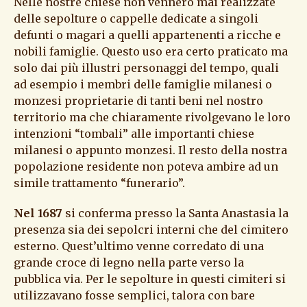
Nelle nostre chiese non vennero mai realizzate
delle sepolture o cappelle dedicate a singoli
defunti o magari a quelli appartenenti a ricche e
nobili famiglie. Questo uso era certo praticato ma
solo dai più illustri personaggi del tempo, quali
ad esempio i membri delle famiglie milanesi o
monzesi proprietarie di tanti beni nel nostro
territorio ma che chiaramente rivolgevano le loro
intenzioni “tombali” alle importanti chiese
milanesi o appunto monzesi. Il resto della nostra
popolazione residente non poteva ambire ad un
simile trattamento “funerario”.
Nel 1687
si conferma presso la Santa Anastasia la
presenza sia dei sepolcri interni che del cimitero
esterno. Quest’ultimo venne corredato di una
grande croce di legno nella parte verso la
pubblica via. Per le sepolture in questi cimiteri si
utilizzavano fosse semplici, talora con bare