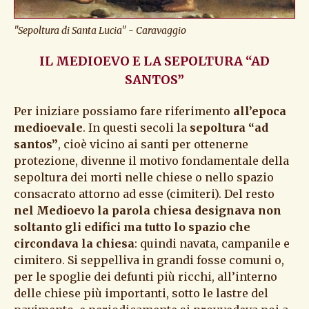
"Sepoltura di Santa Lucia" - Caravaggio
IL MEDIOEVO E LA SEPOLTURA “AD
SANTOS”
Per iniziare possiamo fare riferimento
all’epoca
medioevale
. In questi secoli la
sepoltura “ad
santos”
, cioè vicino ai santi per ottenerne
protezione, divenne il motivo fondamentale della
sepoltura dei morti nelle chiese o nello spazio
consacrato attorno ad esse (cimiteri). Del resto
nel Medioevo la parola chiesa designava non
soltanto gli edifici ma tutto lo spazio che
circondava la chiesa
: quindi navata, campanile e
cimitero. Si seppelliva in grandi fosse comuni o,
per le spoglie dei defunti più ricchi, all’interno
delle chiese più importanti, sotto le lastre del