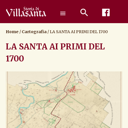
Passa
al
menu
contenuto
Home
/
Cartografia
/
LA SANTA AI PRIMI DEL 1700
LA SANTA AI PRIMI DEL
1700