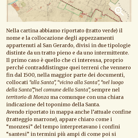
zoom_in
Nella cartina abbiamo riportato (tratto verde) il
nome e la collocazione degli appezzamenti
appartenuti al San Gerardo, divisi in due tipologie
distinte da un tratto pieno e da uno intermittente.
Il primo caso è quello che ci interessa, proprio
perché contraddistingue quei terreni che vennero
fin dal 1500, nella maggior parte dei documenti,
collocati
“alla Santa”, “vicino alla Santa”, “nel luogo
della Santa”,“nel comune della Santa”,
sempre nel
territorio di Monza
ma comunque con una chiara
indicazione del toponimo della Santa.
Avendo riportato in mappa anche l’attuale confine
(tratteggio marrone), appare chiaro come i
“monzesi” del tempo interpretavano i confini
“santesi” in termini più ampi di come poi si